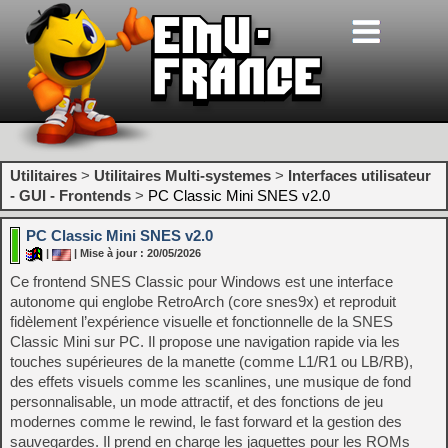
Utilitaires
>
Utilitaires Multi-systemes
>
Interfaces utilisateur
- GUI - Frontends
>
PC Classic Mini SNES v2.0
PC Classic Mini SNES v2.0
|
| Mise à jour : 20/05/2026
Ce frontend SNES Classic pour Windows est une interface
autonome qui englobe RetroArch (core snes9x) et reproduit
fidèlement l’expérience visuelle et fonctionnelle de la SNES
Classic Mini sur PC. Il propose une navigation rapide via les
touches supérieures de la manette (comme L1/R1 ou LB/RB),
des effets visuels comme les scanlines, une musique de fond
personnalisable, un mode attractif, et des fonctions de jeu
modernes comme le rewind, le fast forward et la gestion des
sauvegardes. Il prend en charge les jaquettes pour les ROMs