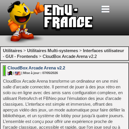
Utilitaires
>
Utilitaires Multi-systemes
>
Interfaces utilisateur
- GUI - Frontends
>
CloudBox Arcade Arena v2.2
CloudBox Arcade Arena v2.2
|
| Mise à jour : 07/05/2026
CloudBox Arcade Arena transforme un ordinateur en une mini
salle d’arcade connectée. Il permet de jouer à des jeux rétro en
solo ou en ligne avec des amis sans configuration complexe, en
utilisant RetroArch et FBNeo pour l’émulation des jeux d’arcade
classiques. L’interface est simple et immersive, offrant des
aperçus vidéo des jeux, un mode automatique pour faire défiler la
bibliothèque, et un système de lobby pour jusqu’à quatre joueurs.
L’ensemble est conçu pour offrir une expérience proche de
l’arcade classique, accessible et rapide, que l’on joue seul ou à