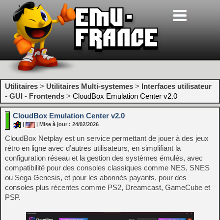
Utilitaires
>
Utilitaires Multi-systemes
>
Interfaces utilisateur
- GUI - Frontends
>
CloudBox Emulation Center v2.0
CloudBox Emulation Center v2.0
|
| Mise à jour : 24/02/2026
CloudBox Netplay est un service permettant de jouer à des jeux
rétro en ligne avec d’autres utilisateurs, en simplifiant la
configuration réseau et la gestion des systèmes émulés, avec
compatibilité pour des consoles classiques comme NES, SNES
ou Sega Genesis, et pour les abonnés payants, pour des
consoles plus récentes comme PS2, Dreamcast, GameCube et
PSP.