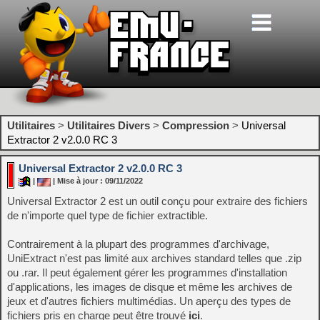
Utilitaires
>
Utilitaires Divers
>
Compression
>
Universal
Extractor 2 v2.0.0 RC 3
Universal Extractor 2 v2.0.0 RC 3
|
| Mise à jour : 09/11/2022
Universal Extractor 2 est un outil conçu pour extraire des fichiers
de n'importe quel type de fichier extractible.
Contrairement à la plupart des programmes d'archivage,
UniExtract n'est pas limité aux archives standard telles que .zip
ou .rar. Il peut également gérer les programmes d'installation
d'applications, les images de disque et même les archives de
jeux et d'autres fichiers multimédias. Un aperçu des types de
fichiers pris en charge peut être trouvé
ici
.