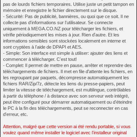
pas de lourds fichiers temporaires. Utilise juste un petit tampon en
mémoire et enregistre le fichier directement sur le disque.
- Sécurité: Pas de publicité, bannières, ou quoi que ce soit. Il ne
collecte pas d'informations sur l'utilisateur. Se connecte
uniquement à MEGA.CO.NZ pour télécharger les fichiers, et
vérifie périodiquement les mises à jour. Rien d'autre. Et les
informations sensibles sont stockées localement en interne et
sont cryptées à l'aide de DPAPI et AES.
- Simple: Son interface est simple à utiliser: ajouter des liens et
commencer à télécharger. C'est tout!
- Complet: Il permet de mettre en pause, arrêter et reprendre des
téléchargements de fichiers. Il met en file d’attente les fichiers, en
les regroupant par paquets, décompresse automatiquement les
fichiers RAR/Zip/7z, détecte les liens du presse-papiers, peut
limiter la vitesse de téléchargement, est multilingue, contrôlables
à partir du téléphone / à distance avec son serveur web intégré,
peut être configuré pour démarrer automatiquement ou d'éteindre
le PC à la fin des téléchargements, peut se reconnecter en cas
d'erreur, etc.
Attention, malgré que cette version ai été rendu portable, si vous
voulez quand même installer le logiciel avec l'installeur original