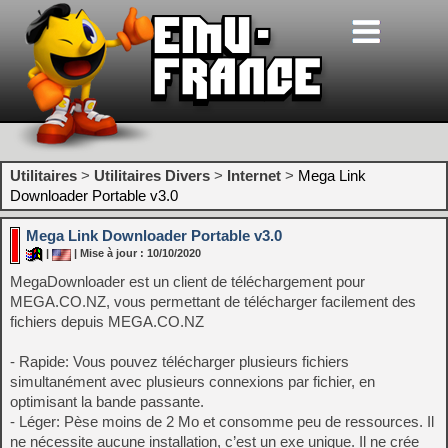
Utilitaires
>
Utilitaires Divers
>
Internet
>
Mega Link
Downloader Portable v3.0
Mega Link Downloader Portable v3.0
|
| Mise à jour : 10/10/2020
MegaDownloader est un client de téléchargement pour
MEGA.CO.NZ, vous permettant de télécharger facilement des
fichiers depuis MEGA.CO.NZ
- Rapide: Vous pouvez télécharger plusieurs fichiers
simultanément avec plusieurs connexions par fichier, en
optimisant la bande passante.
- Léger: Pèse moins de 2 Mo et consomme peu de ressources. Il
ne nécessite aucune installation, c’est un exe unique. Il ne crée