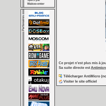
Speccyal
Wakoo-enter
Ce projet n'est plus mis à j
Sa suite directe est
Antimicr
Télécharger AntiMicro (no
Visiter le site officiel