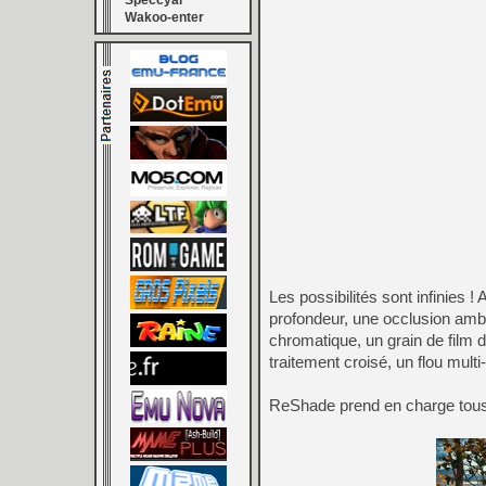
Speccyal
Wakoo-enter
Les possibilités sont infinies
profondeur, une occlusion ambi
chromatique, un grain de film 
traitement croisé, un flou multi
ReShade prend en charge tous 