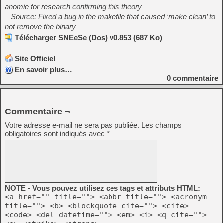
anomie for research confirming this theory
– Source: Fixed a bug in the makefile that caused ‘make clean’ to
not remove the binary
Télécharger SNEeSe (Dos) v0.853 (687 Ko)
Site Officiel
En savoir plus…
0
commentaire
Commentaire ¬
Votre adresse e-mail ne sera pas publiée.
Les champs
obligatoires sont indiqués avec
*
NOTE - Vous pouvez utilisez ces tags et attributs HTML:
<a href="" title=""> <abbr title=""> <acronym
title=""> <b> <blockquote cite=""> <cite>
<code> <del datetime=""> <em> <i> <q cite="">