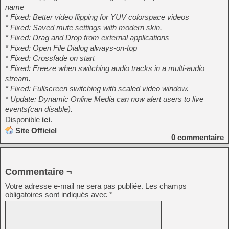
name
* Fixed: Better video flipping for YUV colorspace videos
* Fixed: Saved mute settings with modern skin.
* Fixed: Drag and Drop from external applications
* Fixed: Open File Dialog always-on-top
* Fixed: Crossfade on start
* Fixed: Freeze when switching audio tracks in a multi-audio
stream.
* Fixed: Fullscreen switching with scaled video window.
* Update: Dynamic Online Media can now alert users to live
events(can disable).
Disponible
ici
.
Site Officiel
0
commentaire
Commentaire ¬
Votre adresse e-mail ne sera pas publiée.
Les champs
obligatoires sont indiqués avec
*