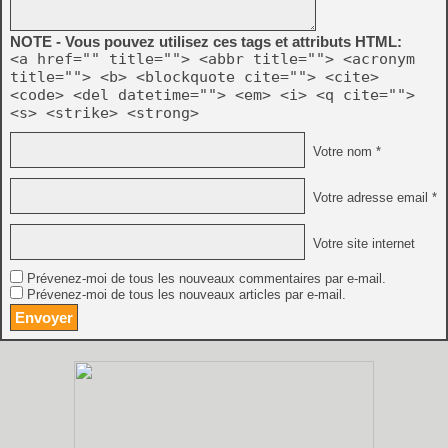
NOTE - Vous pouvez utilisez ces tags et attributs HTML:
<a href="" title=""> <abbr title=""> <acronym
title=""> <b> <blockquote cite=""> <cite>
<code> <del datetime=""> <em> <i> <q cite="">
<s> <strike> <strong>
Votre nom *
Votre adresse email *
Votre site internet
Prévenez-moi de tous les nouveaux commentaires par e-mail.
Prévenez-moi de tous les nouveaux articles par e-mail.