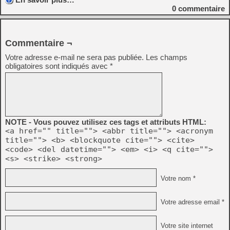
0
commentaire
Commentaire ¬
Votre adresse e-mail ne sera pas publiée.
Les champs
obligatoires sont indiqués avec
*
NOTE - Vous pouvez utilisez ces tags et attributs HTML:
<a href="" title=""> <abbr title=""> <acronym
title=""> <b> <blockquote cite=""> <cite>
<code> <del datetime=""> <em> <i> <q cite="">
<s> <strike> <strong>
Votre nom *
Votre adresse email *
Votre site internet