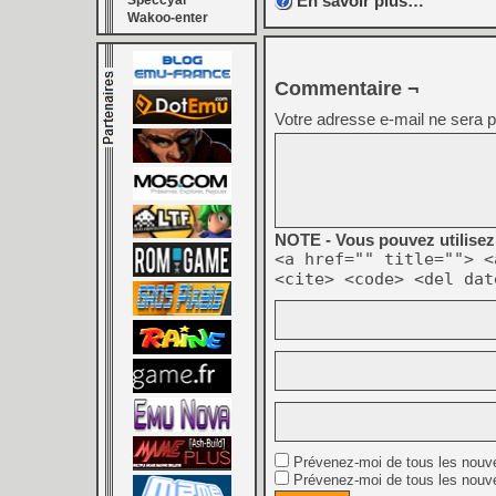
En savoir plus…
Speccyal
Wakoo-enter
Commentaire ¬
Votre adresse e-mail ne sera p
NOTE - Vous pouvez utilisez 
<a href="" title=""> <
<cite> <code> <del dat
Prévenez-moi de tous les nouv
Prévenez-moi de tous les nouve