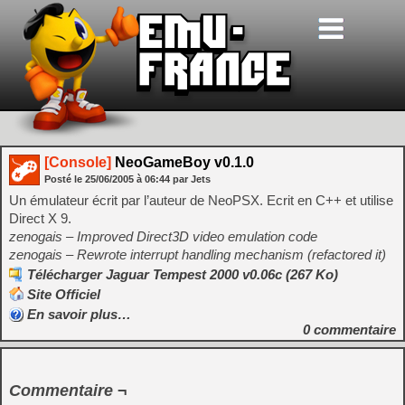
[Console]
NeoGameBoy v0.1.0
Posté le
25/06/2005
à
06:44
par Jets
Un émulateur écrit par l’auteur de NeoPSX. Ecrit en C++ et utilise
Direct X 9.
zenogais – Improved Direct3D video emulation code
zenogais – Rewrote interrupt handling mechanism (refactored it)
Télécharger Jaguar Tempest 2000 v0.06c (267 Ko)
Site Officiel
En savoir plus…
0
commentaire
Commentaire ¬