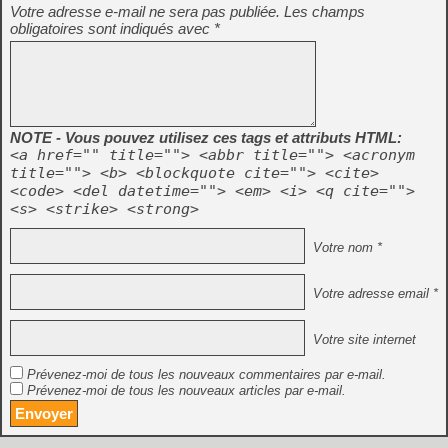
Votre adresse e-mail ne sera pas publiée.
Les champs
obligatoires sont indiqués avec
*
NOTE - Vous pouvez utilisez ces tags et attributs HTML:
<a href="" title=""> <abbr title=""> <acronym
title=""> <b> <blockquote cite=""> <cite>
<code> <del datetime=""> <em> <i> <q cite="">
<s> <strike> <strong>
Votre nom *
Votre adresse email *
Votre site internet
Prévenez-moi de tous les nouveaux commentaires par e-mail.
Prévenez-moi de tous les nouveaux articles par e-mail.