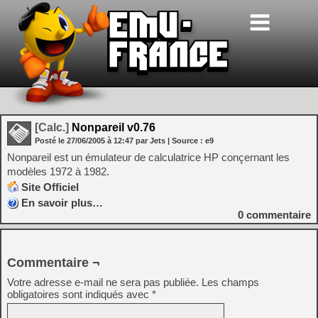
[Calc.]
Nonpareil v0.76
Posté le
27/06/2005
à
12:47
par Jets
| Source :
e9
Nonpareil est un émulateur de calculatrice HP conçernant les
modèles 1972 à 1982.
Site Officiel
En savoir plus…
0
commentaire
Commentaire ¬
Votre adresse e-mail ne sera pas publiée.
Les champs
obligatoires sont indiqués avec
*