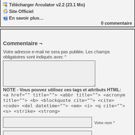
Télécharger Arculator v2.2 (23.1 Mo)
Site Officiel
En savoir plus…
0
commentaire
Commentaire ¬
Votre adresse e-mail ne sera pas publiée.
Les champs
obligatoires sont indiqués avec
*
NOTE - Vous pouvez utilisez ces tags et attributs HTML:
<a href="" title=""> <abbr title=""> <acronym
title=""> <b> <blockquote cite=""> <cite>
<code> <del datetime=""> <em> <i> <q cite="">
<s> <strike> <strong>
Votre nom *