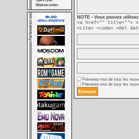
Speccyal
Wakoo-enter
NOTE - Vous pouvez utilisez 
<a href="" title=""> <
<cite> <code> <del dat
Prévenez-moi de tous les nouv
Prévenez-moi de tous les nouve