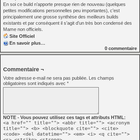
En soi ce build n’apporte presque rien de nouveau (quelques
petites modifications personnelles peu importantes), c’est
principalement une grosse synthèse des meilleurs builds
existants et par conséquent il s’agit d’un très bon condensé des
Mame non officiels.
Site Officiel
En savoir plus…
0
commentaire
Commentaire ¬
Votre adresse e-mail ne sera pas publiée.
Les champs
obligatoires sont indiqués avec
*
NOTE - Vous pouvez utilisez ces tags et attributs HTML:
<a href="" title=""> <abbr title=""> <acronym
title=""> <b> <blockquote cite=""> <cite>
<code> <del datetime=""> <em> <i> <q cite="">
<s> <strike> <strong>