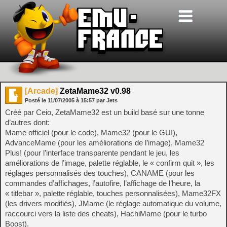
[Arcade]
ZetaMame32 v0.98
Posté le
11/07/2005
à
15:57
par Jets
Créé par Ceio, ZetaMame32 est un build basé sur une tonne
d’autres dont:
Mame officiel (pour le code), Mame32 (pour le GUI),
AdvanceMame (pour les améliorations de l’image), Mame32
Plus! (pour l’interface transparente pendant le jeu, les
améliorations de l’image, palette réglable, le « confirm quit », les
réglages personnalisés des touches), CANAME (pour les
commandes d’affichages, l’autofire, l’affichage de l’heure, la
« titlebar », palette réglable, touches personnalisées), Mame32FX
(les drivers modifiés), JMame (le réglage automatique du volume,
raccourci vers la liste des cheats), HachiMame (pour le turbo
Boost).