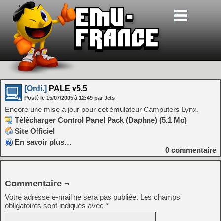
[Ordi.]
PALE v5.5
Posté le
15/07/2005
à
12:49
par Jets
Encore une mise à jour pour cet émulateur Camputers Lynx.
Télécharger Control Panel Pack (Daphne) (5.1 Mo)
Site Officiel
En savoir plus…
0
commentaire
Commentaire ¬
Votre adresse e-mail ne sera pas publiée.
Les champs
obligatoires sont indiqués avec
*