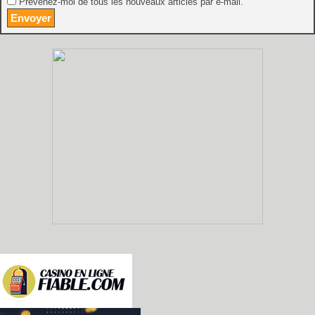
Prévenez-moi de tous les nouveaux articles par e-mail.