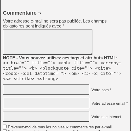
Commentaire ¬
Votre adresse e-mail ne sera pas publiée.
Les champs
obligatoires sont indiqués avec
*
NOTE - Vous pouvez utilisez ces tags et attributs HTML:
<a href="" title=""> <abbr title=""> <acronym
title=""> <b> <blockquote cite=""> <cite>
<code> <del datetime=""> <em> <i> <q cite="">
<s> <strike> <strong>
Votre nom *
Votre adresse email *
Votre site internet
Prévenez-moi de tous les nouveaux commentaires par e-mail.