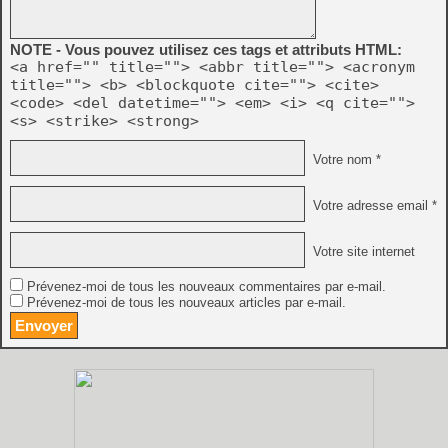
NOTE - Vous pouvez utilisez ces tags et attributs HTML:
<a href="" title=""> <abbr title=""> <acronym
title=""> <b> <blockquote cite=""> <cite>
<code> <del datetime=""> <em> <i> <q cite="">
<s> <strike> <strong>
Votre nom *
Votre adresse email *
Votre site internet
Prévenez-moi de tous les nouveaux commentaires par e-mail.
Prévenez-moi de tous les nouveaux articles par e-mail.