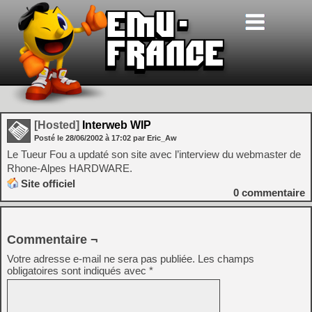
[Hosted]
Interweb WIP
Posté le
28/06/2002
à
17:02
par Eric_Aw
Le Tueur Fou a updaté son site avec l’interview du webmaster de
Rhone-Alpes HARDWARE.
Site officiel
0
commentaire
Commentaire ¬
Votre adresse e-mail ne sera pas publiée.
Les champs
obligatoires sont indiqués avec
*