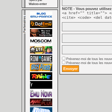
Speccyal
Wakoo-enter
NOTE - Vous pouvez utilisez 
<a href="" title=""> <
<cite> <code> <del dat
Prévenez-moi de tous les nouv
Prévenez-moi de tous les nouve