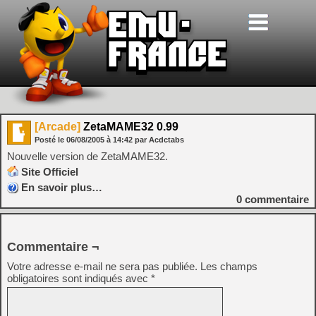
[Arcade]
ZetaMAME32 0.99
Posté le
06/08/2005
à
14:42
par Acdctabs
Nouvelle version de ZetaMAME32.
Site Officiel
En savoir plus…
0
commentaire
Commentaire ¬
Votre adresse e-mail ne sera pas publiée.
Les champs
obligatoires sont indiqués avec
*