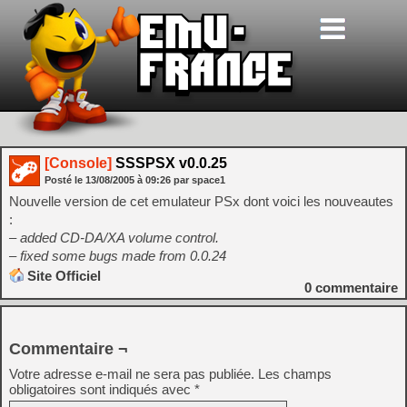
[Console]
SSSPSX v0.0.25
Posté le
13/08/2005
à
09:26
par space1
Nouvelle version de cet emulateur PSx dont voici les nouveautes
:
– added CD-DA/XA volume control.
– fixed some bugs made from 0.0.24
Site Officiel
0
commentaire
Commentaire ¬
Votre adresse e-mail ne sera pas publiée.
Les champs
obligatoires sont indiqués avec
*