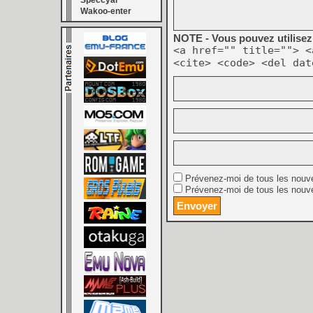
Speccyal
Wakoo-enter
NOTE - Vous pouvez utilisez 
<a href="" title=""> <
<cite> <code> <del dat
Prévenez-moi de tous les nouv
Prévenez-moi de tous les nouve