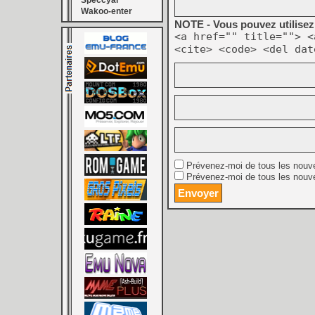
Speccyal
Wakoo-enter
NOTE - Vous pouvez utilisez 
<a href="" title=""> <
<cite> <code> <del dat
Prévenez-moi de tous les nouv
Prévenez-moi de tous les nouve