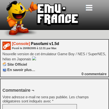
[Console]
Pasofami v1.5d
Posté le
20/08/2005
à
12:31
par Max
Nouvelle version de cet émulateur Game Boy / NES / SuperNES,
hélas en Japonais
Site Officiel
En savoir plus…
0
commentaire
Commentaire ¬
Votre adresse e-mail ne sera pas publiée.
Les champs
obligatoires sont indiqués avec
*