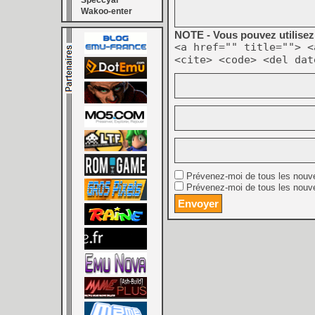
Speccyal
Wakoo-enter
NOTE - Vous pouvez utilisez 
<a href="" title=""> <
<cite> <code> <del dat
Prévenez-moi de tous les nouv
Prévenez-moi de tous les nouve