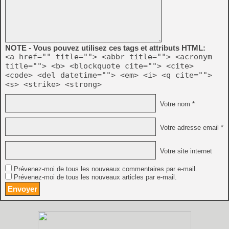
NOTE - Vous pouvez utilisez ces tags et attributs HTML:
<a href="" title=""> <abbr title=""> <acronym
title=""> <b> <blockquote cite=""> <cite>
<code> <del datetime=""> <em> <i> <q cite="">
<s> <strike> <strong>
Votre nom *
Votre adresse email *
Votre site internet
Prévenez-moi de tous les nouveaux commentaires par e-mail.
Prévenez-moi de tous les nouveaux articles par e-mail.