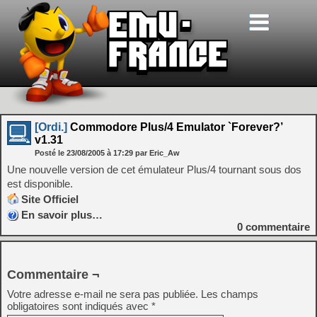
[Ordi.]
Commodore Plus/4 Emulator `Forever?’
v1.31
Posté le
23/08/2005
à
17:29
par Eric_Aw
Une nouvelle version de cet émulateur Plus/4 tournant sous dos
est disponible.
Site Officiel
En savoir plus…
0
commentaire
Commentaire ¬
Votre adresse e-mail ne sera pas publiée.
Les champs
obligatoires sont indiqués avec
*