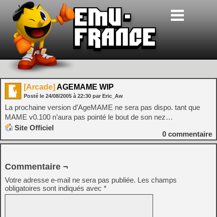
[Arcade]
AGEMAME WIP
Posté le
24/08/2005
à
22:30
par Eric_Aw
La prochaine version d’AgeMAME ne sera pas dispo. tant que
MAME v0.100 n’aura pas pointé le bout de son nez…
Site Officiel
0
commentaire
Commentaire ¬
Votre adresse e-mail ne sera pas publiée.
Les champs
obligatoires sont indiqués avec
*