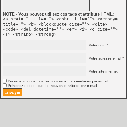
NOTE - Vous pouvez utilisez ces tags et attributs HTML:
<a href="" title=""> <abbr title=""> <acronym
title=""> <b> <blockquote cite=""> <cite>
<code> <del datetime=""> <em> <i> <q cite="">
<s> <strike> <strong>
Votre nom *
Votre adresse email *
Votre site internet
Prévenez-moi de tous les nouveaux commentaires par e-mail.
Prévenez-moi de tous les nouveaux articles par e-mail.