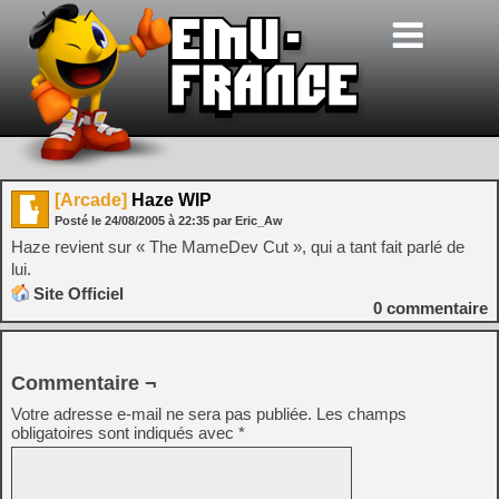
[Arcade]
Haze WIP
Posté le
24/08/2005
à
22:35
par Eric_Aw
Haze revient sur « The MameDev Cut », qui a tant fait parlé de
lui.
Site Officiel
0
commentaire
Commentaire ¬
Votre adresse e-mail ne sera pas publiée.
Les champs
obligatoires sont indiqués avec
*