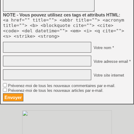
NOTE - Vous pouvez utilisez ces tags et attributs HTML:
<a href="" title=""> <abbr title=""> <acronym
title=""> <b> <blockquote cite=""> <cite>
<code> <del datetime=""> <em> <i> <q cite="">
<s> <strike> <strong>
Votre nom *
Votre adresse email *
Votre site internet
Prévenez-moi de tous les nouveaux commentaires par e-mail.
Prévenez-moi de tous les nouveaux articles par e-mail.