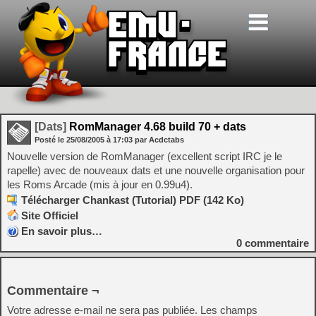
[Dats]
RomManager 4.68 build 70 + dats
Posté le
25/08/2005
à
17:03
par Acdctabs
Nouvelle version de RomManager (excellent script IRC je le
rapelle) avec de nouveaux dats et une nouvelle organisation pour
les Roms Arcade (mis à jour en 0.99u4).
Télécharger Chankast (Tutorial) PDF (142 Ko)
Site Officiel
En savoir plus…
0
commentaire
Commentaire ¬
Votre adresse e-mail ne sera pas publiée.
Les champs