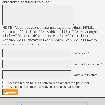
obligatoires sont indiqués avec
*
NOTE - Vous pouvez utilisez ces tags et attributs HTML:
<a href="" title=""> <abbr title=""> <acronym
title=""> <b> <blockquote cite=""> <cite>
<code> <del datetime=""> <em> <i> <q cite="">
<s> <strike> <strong>
Votre nom *
Votre adresse email *
Votre site internet
Prévenez-moi de tous les nouveaux commentaires par e-mail.
Prévenez-moi de tous les nouveaux articles par e-mail.