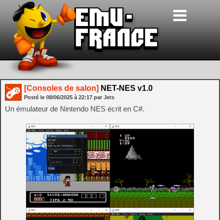
[Consoles de salon]
NET-NES v1.0
Posté le
08/06/2025
à
22:17
par Jets
Un émulateur de Nintendo NES écrit en C#.