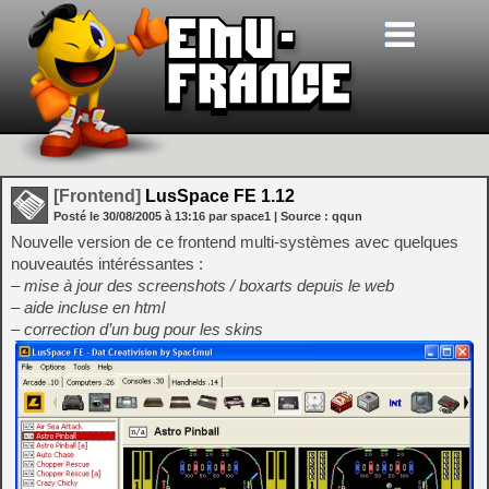
[Frontend]
LusSpace FE 1.12
Posté le
30/08/2005
à
13:16
par space1
| Source :
qqun
Nouvelle version de ce frontend multi-systèmes avec quelques
nouveautés intéréssantes :
– mise à jour des screenshots / boxarts depuis le web
– aide incluse en html
– correction d’un bug pour les skins