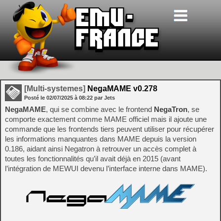
[Multi-systemes]
NegaMAME v0.278
Posté le
02/07/2025
à
08:22
par Jets
NegaMAME
, qui se combine avec le frontend
NegaTron
, se
comporte exactement comme MAME officiel mais il ajoute une
commande que les frontends tiers peuvent utiliser pour récupérer
les informations manquantes dans MAME depuis la version
0.186, aidant ainsi Negatron à retrouver un accès complet à
toutes les fonctionnalités qu’il avait déjà en 2015 (avant
l’intégration de MEWUI devenu l’interface interne dans MAME).