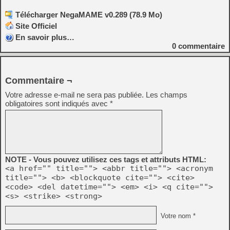
Télécharger NegaMAME v0.289 (78.9 Mo)
Site Officiel
En savoir plus…
0
commentaire
Commentaire ¬
Votre adresse e-mail ne sera pas publiée.
Les champs
obligatoires sont indiqués avec
*
NOTE - Vous pouvez utilisez ces tags et attributs HTML:
<a href="" title=""> <abbr title=""> <acronym
title=""> <b> <blockquote cite=""> <cite>
<code> <del datetime=""> <em> <i> <q cite="">
<s> <strike> <strong>
Votre nom *