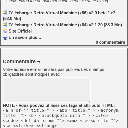
– Linux: Fixed the default extension in the file save dialog.
Télécharger Retro Virtual Machine (x86) v2.0 beta 1 r7
(62.0 Mo)
Télécharger Retro Virtual Machine (x64) v2.1.20 (88.3 Mo)
Site Officiel
En savoir plus…
0
commentaire
Commentaire ¬
Votre adresse e-mail ne sera pas publiée.
Les champs
obligatoires sont indiqués avec
*
NOTE - Vous pouvez utilisez ces tags et attributs HTML:
<a href="" title=""> <abbr title=""> <acronym
title=""> <b> <blockquote cite=""> <cite>
<code> <del datetime=""> <em> <i> <q cite="">
<s> <strike> <strong>