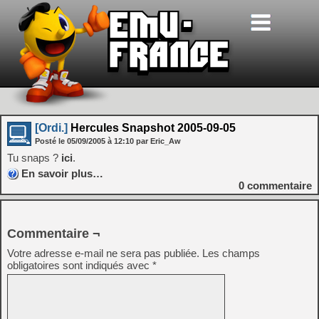
[Ordi.]
Hercules Snapshot 2005-09-05
Posté le
05/09/2005
à
12:10
par Eric_Aw
Tu snaps ?
ici
.
En savoir plus…
0
commentaire
Commentaire ¬
Votre adresse e-mail ne sera pas publiée.
Les champs
obligatoires sont indiqués avec
*