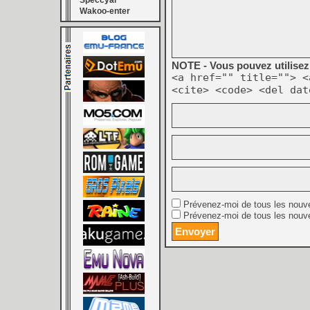
Speccyal
Wakoo-enter
NOTE - Vous pouvez utilisez 
<a href="" title=""> <
<cite> <code> <del dat
Prévenez-moi de tous les nouv
Prévenez-moi de tous les nouve