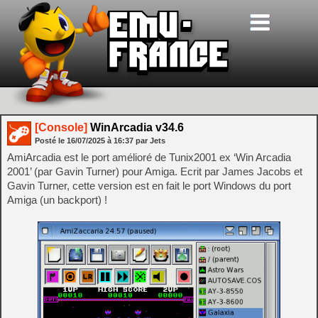
[Console]
WinArcadia v34.6
Posté le
16/07/2025
à
16:37
par Jets
AmiArcadia est le port amélioré de Tunix2001 ex ‘Win Arcadia
2001’ (par Gavin Turner) pour Amiga. Ecrit par James Jacobs et
Gavin Turner, cette version est en fait le port Windows du port
Amiga (un backport) !