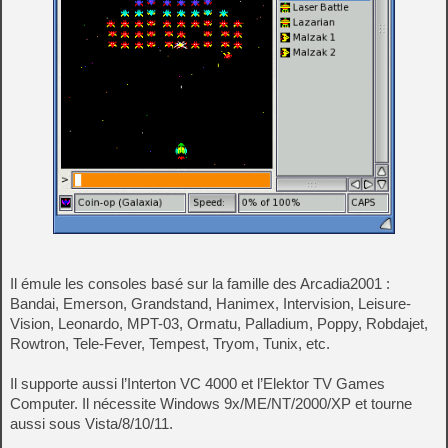
Il émule les consoles basé sur la famille des Arcadia2001 :
Bandai, Emerson, Grandstand, Hanimex, Intervision, Leisure-
Vision, Leonardo, MPT-03, Ormatu, Palladium, Poppy, Robdajet,
Rowtron, Tele-Fever, Tempest, Tryom, Tunix, etc.
Il supporte aussi l’Interton VC 4000 et l’Elektor TV Games
Computer. Il nécessite Windows 9x/ME/NT/2000/XP et tourne
aussi sous Vista/8/10/11.