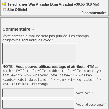
Télécharger Win Arcadia (Ami Arcadia) v36.55 (8.8 Mo)
Site Officiel
0
commentaire
Commentaire ¬
Votre adresse e-mail ne sera pas publiée.
Les champs
obligatoires sont indiqués avec
*
NOTE - Vous pouvez utilisez ces tags et attributs HTML:
<a href="" title=""> <abbr title=""> <acronym
title=""> <b> <blockquote cite=""> <cite>
<code> <del datetime=""> <em> <i> <q cite="">
<s> <strike> <strong>
Votre nom *
Votre adresse email *