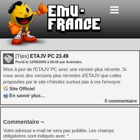
[Tips]
ETAJV PC 23.49
Posté le
12/09/2005
à
06:05
par Acdctabs
Mise à jour de l’ETAJV PC avec une version plus récente. Si
vous avez des versions plus récentes d’ETAJV que celles
proposées par le site n’hésitez surtout pas à me l’envoyer.
Site Officiel
En savoir plus…
0
commentaire
Commentaire ¬
Votre adresse e-mail ne sera pas publiée.
Les champs
obligatoires sont indiqués avec
*