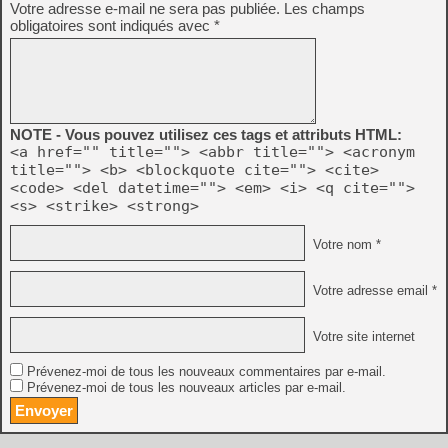
Votre adresse e-mail ne sera pas publiée.
Les champs
obligatoires sont indiqués avec
*
NOTE - Vous pouvez utilisez ces tags et attributs HTML:
<a href="" title=""> <abbr title=""> <acronym
title=""> <b> <blockquote cite=""> <cite>
<code> <del datetime=""> <em> <i> <q cite="">
<s> <strike> <strong>
Votre nom *
Votre adresse email *
Votre site internet
Prévenez-moi de tous les nouveaux commentaires par e-mail.
Prévenez-moi de tous les nouveaux articles par e-mail.