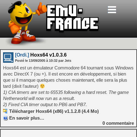
[Ordi.]
Hoxs64 v1.0.3.6
Posté le
13/09/2005
à
10:32
par Jets
Hoxs64 est un émulateur Commodore 64 tournant sous Windows
avec DirectX 7 (ou +). Il est encore en développement, si bien
que si il manque quelques choses maintenant, elle sera la plus
tard (dixit l’auteur)
1) CIA timers are set to 65535 following a hard reset. The game
Netherworld will now run as a result.
2) Fixed CIA timer output to PB6 and PB7.
Télécharger Hoxs64 (x86) v1.1.2.8 (4.4 Mo)
En savoir plus…
0
commentaire