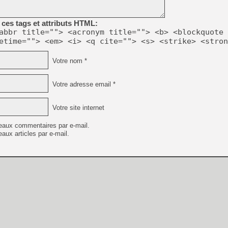
ces tags et attributs HTML:
abbr title=""> <acronym title=""> <b> <blockquote 
etime=""> <em> <i> <q cite=""> <s> <strike> <stron
Votre nom *
Votre adresse email *
Votre site internet
eaux commentaires par e-mail.
aux articles par e-mail.