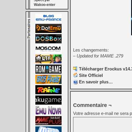
Speccyal
Wakoo-enter
Les changements:
– Updated for MAME .279
Télécharger Erockus v14.
Site Officiel
En savoir plus…
Commentaire ¬
Votre adresse e-mail ne sera p