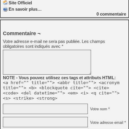
Site Officiel
En savoir plus…
0
commentaire
Commentaire ¬
Votre adresse e-mail ne sera pas publiée.
Les champs
obligatoires sont indiqués avec
*
NOTE - Vous pouvez utilisez ces tags et attributs HTML:
<a href="" title=""> <abbr title=""> <acronym
title=""> <b> <blockquote cite=""> <cite>
<code> <del datetime=""> <em> <i> <q cite="">
<s> <strike> <strong>
Votre nom *
Votre adresse email *