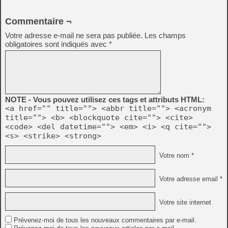
Commentaire ¬
Votre adresse e-mail ne sera pas publiée.
Les champs
obligatoires sont indiqués avec
*
NOTE - Vous pouvez utilisez ces tags et attributs HTML:
<a href="" title=""> <abbr title=""> <acronym
title=""> <b> <blockquote cite=""> <cite>
<code> <del datetime=""> <em> <i> <q cite="">
<s> <strike> <strong>
Votre nom *
Votre adresse email *
Votre site internet
Prévenez-moi de tous les nouveaux commentaires par e-mail.