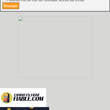
Prévenez-moi de tous les nouveaux articles par e-mail.