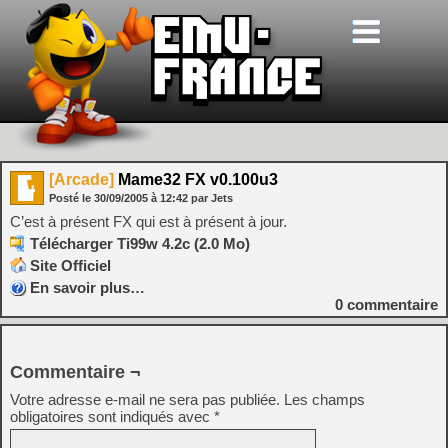
[Arcade]
Mame32 FX v0.100u3
Posté le
30/09/2005
à
12:42
par Jets
C’est à présent FX qui est à présent à jour.
Télécharger Ti99w 4.2c (2.0 Mo)
Site Officiel
En savoir plus…
0
commentaire
Commentaire ¬
Votre adresse e-mail ne sera pas publiée.
Les champs
obligatoires sont indiqués avec
*