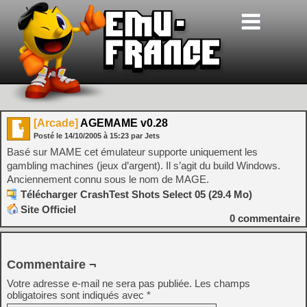
[Arcade]
AGEMAME v0.28
Posté le
14/10/2005
à
15:23
par Jets
Basé sur MAME cet émulateur supporte uniquement les
gambling machines (jeux d’argent). Il s’agit du build Windows.
Anciennement connu sous le nom de MAGE.
Télécharger CrashTest Shots Select 05 (29.4 Mo)
Site Officiel
0
commentaire
Commentaire ¬
Votre adresse e-mail ne sera pas publiée.
Les champs
obligatoires sont indiqués avec
*