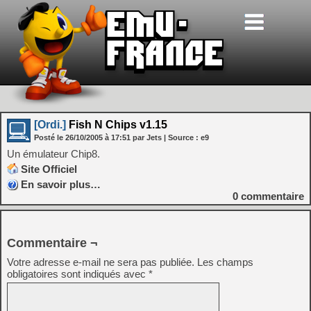
[Ordi.]
Fish N Chips v1.15
Posté le
26/10/2005
à
17:51
par Jets
| Source :
e9
Un émulateur Chip8.
Site Officiel
En savoir plus…
0
commentaire
Commentaire ¬
Votre adresse e-mail ne sera pas publiée.
Les champs
obligatoires sont indiqués avec
*