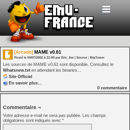
[Arcade]
MAME v0.61
Posté le
04/07/2002
à
22:00
par Eric_Aw
| Source :
BigTower
Les sources de MAME v0.61 sont disponible. Consultez le
Whatsnew.txt
en attendant les binaries…
Site Officiel
En savoir plus…
0
commentaire
Commentaire ¬
Votre adresse e-mail ne sera pas publiée.
Les champs
obligatoires sont indiqués avec
*