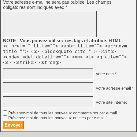
Votre adresse e-mail ne sera pas publiée.
Les champs
obligatoires sont indiqués avec
*
NOTE - Vous pouvez utilisez ces tags et attributs HTML:
<a href="" title=""> <abbr title=""> <acronym
title=""> <b> <blockquote cite=""> <cite>
<code> <del datetime=""> <em> <i> <q cite="">
<s> <strike> <strong>
Votre nom *
Votre adresse email *
Votre site internet
Prévenez-moi de tous les nouveaux commentaires par e-mail.
Prévenez-moi de tous les nouveaux articles par e-mail.