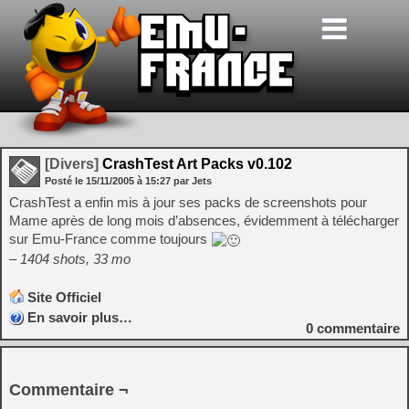
[Divers]
CrashTest Art Packs v0.102
Posté le
15/11/2005
à
15:27
par Jets
CrashTest a enfin mis à jour ses packs de screenshots pour
Mame après de long mois d’absences, évidemment à télécharger
sur Emu-France comme toujours
– 1404 shots, 33 mo
Site Officiel
En savoir plus…
0
commentaire
Commentaire ¬