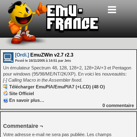
[Ordi.]
EmuZWin v2.7 r2.3
Posté le
16/11/2005
à
14:51
par Jets
Un émulateur Spectrum 48, 128, 128+2, 128+2A/+3 et Pentagon
pour windows (95/98/ME/NT/2K/XP). En voici les nouveautés:
[-] Calling Macro in the Assembler fixed.
Télécharger EmuPIA/EmuPIA7 (+LCD) (48 O)
Site Officiel
En savoir plus…
0
commentaire
Commentaire ¬
Votre adresse e-mail ne sera pas publiée.
Les champs