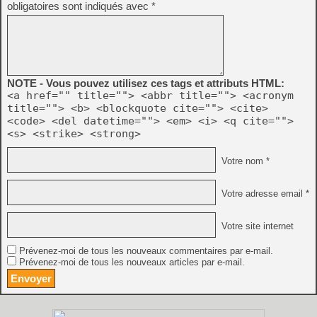
obligatoires sont indiqués avec
*
NOTE - Vous pouvez utilisez ces tags et attributs HTML:
<a href="" title=""> <abbr title=""> <acronym
title=""> <b> <blockquote cite=""> <cite>
<code> <del datetime=""> <em> <i> <q cite="">
<s> <strike> <strong>
Votre nom *
Votre adresse email *
Votre site internet
Prévenez-moi de tous les nouveaux commentaires par e-mail.
Prévenez-moi de tous les nouveaux articles par e-mail.