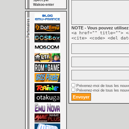
Speccyal
Wakoo-enter
NOTE - Vous pouvez utilisez 
<a href="" title=""> <
<cite> <code> <del dat
Prévenez-moi de tous les nouv
Prévenez-moi de tous les nouve